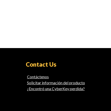
Contact Us
Contáctenos
Solicitar información del producto
¿Encontró una CyberKey perdida?