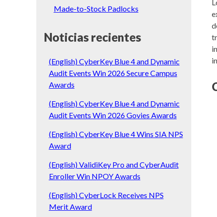
L
Made-to-Stock Padlocks
e
d
Noticias recientes
t
i
i
(English) CyberKey Blue 4 and Dynamic
Audit Events Win 2026 Secure Campus
Awards
(English) CyberKey Blue 4 and Dynamic
Audit Events Win 2026 Govies Awards
(English) CyberKey Blue 4 Wins SIA NPS
Award
(English) ValidiKey Pro and CyberAudit
Enroller Win NPOY Awards
(English) CyberLock Receives NPS
Merit Award