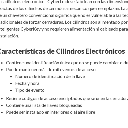
os cilindros electrónicos CyberLock se fabrican con las dimension
xactas de los cilindros de cerradura mecánico que reemplazan. La 
e un chavetero convencional significa que no es vulnerable a las té
radicionales de forzar cerraduras. Los cilindros son alimentado por
nteligentes CyberKey y no requieren alimentación ni cableado para
nstalación.
Características de Cilindros Electrónicos
Contiene una identificación única que no se puede cambiar o du
Puede mantener más de mil eventos de acceso
Número de identificación de la llave
Fecha y hora
Tipo de evento
Retiene códigos de acceso encriptados que se unen la cerradur
Contiene una lista de llaves bloqueadas
Puede ser instalado en interiores o al aire libre