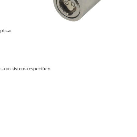
plicar
a a un sistema específico