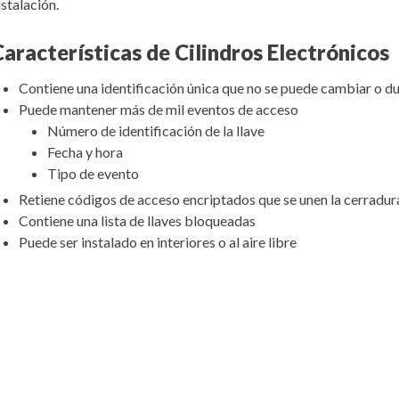
nstalación.
Características de Cilindros Electrónicos
Contiene una identificación única que no se puede cambiar o du
Puede mantener más de mil eventos de acceso
Número de identificación de la llave
Fecha y hora
Tipo de evento
Retiene códigos de acceso encriptados que se unen la cerradur
Contiene una lista de llaves bloqueadas
Puede ser instalado en interiores o al aire libre