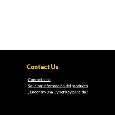
Contact Us
Contáctenos
Solicitar información del producto
¿Encontró una CyberKey perdida?