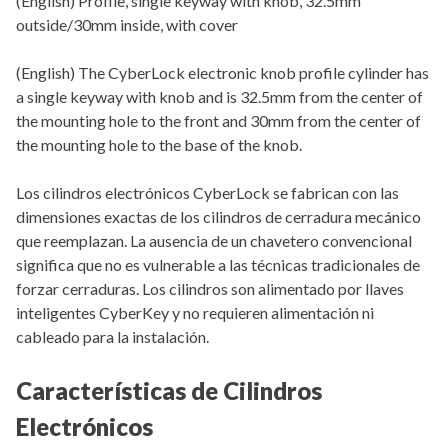
(English) Profile, single keyway with knob, 32.5mm
outside/30mm inside, with cover
(English) The CyberLock electronic knob profile cylinder has
a single keyway with knob and is 32.5mm from the center of
the mounting hole to the front and 30mm from the center of
the mounting hole to the base of the knob.
Los cilindros electrónicos CyberLock se fabrican con las
dimensiones exactas de los cilindros de cerradura mecánico
que reemplazan. La ausencia de un chavetero convencional
significa que no es vulnerable a las técnicas tradicionales de
forzar cerraduras. Los cilindros son alimentado por llaves
inteligentes CyberKey y no requieren alimentación ni
cableado para la instalación.
Características de Cilindros
Electrónicos