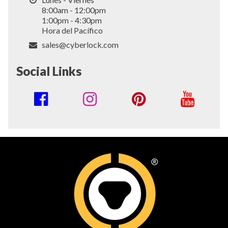
8:00am - 12:00pm
1:00pm - 4:30pm
Hora del Pacífico
sales@cyberlock.com
Social Links
Social
Media
Links