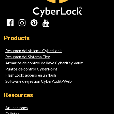
Social
Media
Products
Links
Resumen del sistema CyberLock
Resumen del Sistema Flex
Armarios de control de llave CyberKey Vault
Puntos de control CyberPoint
FlashLock: acceso en un flash
Software de gestión CyberAudit-Web
Resources
Aplicaciones
Folletos